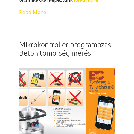
technikákkal képeztünk
Read more
Read More
Mikrokontroller programozás:
Beton tömörség mérés