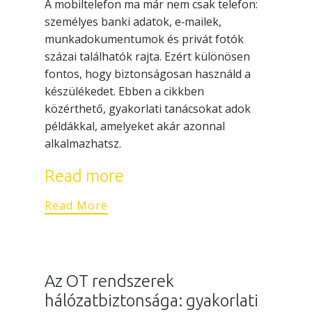
A mobiltelefon ma már nem csak telefon:
személyes banki adatok, e‑mailek,
munkadokumentumok és privát fotók
százai találhatók rajta. Ezért különösen
fontos, hogy biztonságosan használd a
készülékedet. Ebben a cikkben
közérthető, gyakorlati tanácsokat adok
példákkal, amelyeket akár azonnal
alkalmazhatsz.
Read more
Read More
Az OT rendszerek
hálózatbiztonsága: gyakorlati