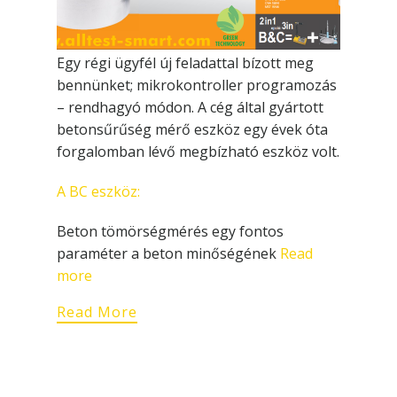
Egy régi ügyfél új feladattal bízott meg
bennünket; mikrokontroller programozás
– rendhagyó módon. A cég által gyártott
betonsűrűség mérő eszköz egy évek óta
forgalomban lévő megbízható eszköz volt.
A BC eszköz:
Beton tömörségmérés egy fontos
paraméter a beton minőségének
Read
more
Read More