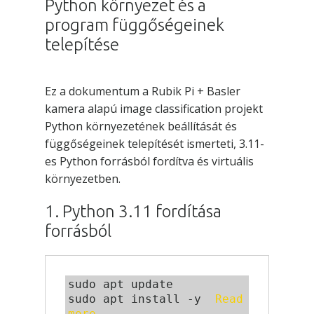
Python környezet és a
program függőségeinek
telepítése
Ez a dokumentum a Rubik Pi + Basler
kamera alapú image classification projekt
Python környezetének beállítását és
függőségeinek telepítését ismerteti, 3.11-
es Python forrásból fordítva és virtuális
környezetben.
1. Python 3.11 fordítása
forrásból
sudo apt update

sudo apt install -y  
Read 
more