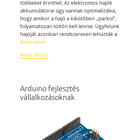
többeket érinthet. Az elektromos hajók
akkumulátorai úgy vannak optimalizálva,
hogy amikor a hajó a kikötőben „parkol”,
folyamatosan töltőn kell lennie. Ügyfelünk
hajóját azonban rendszeresen lehúzták a
Read more
Read More
Arduino fejlesztés
vállalkozásoknak