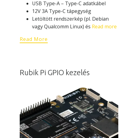
USB Type-A – Type-C adatkábel
12V 3A Type-C tápegység
Letöltött rendszerkép (pl. Debian
vagy Qualcomm Linux) és
Read more
Read More
Rubik Pi GPIO kezelés