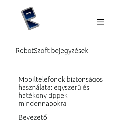
Blog
RobotSzoft bejegyzések
Mobiltelefonok biztonságos
használata: egyszerű és
hatékony tippek
mindennapokra
Bevezető